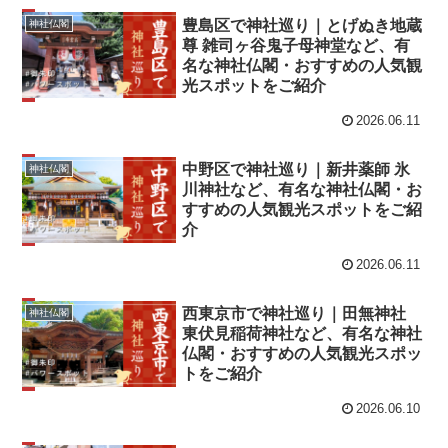
豊島区で神社巡り｜とげぬき地蔵
神社仏閣
尊 雑司ヶ谷鬼子母神堂など、有
名な神社仏閣・おすすめの人気観
光スポットをご紹介
2026.06.11
中野区で神社巡り｜新井薬師 氷
神社仏閣
川神社など、有名な神社仏閣・お
すすめの人気観光スポットをご紹
介
2026.06.11
西東京市で神社巡り｜田無神社
神社仏閣
東伏見稲荷神社など、有名な神社
仏閣・おすすめの人気観光スポッ
トをご紹介
2026.06.10