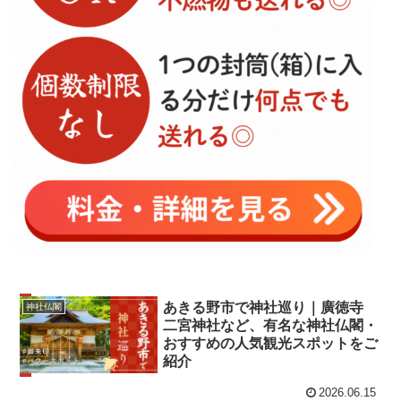
あきる野市で神社巡り｜廣徳寺
神社仏閣
二宮神社など、有名な神社仏閣・
おすすめの人気観光スポットをご
紹介
2026.06.15