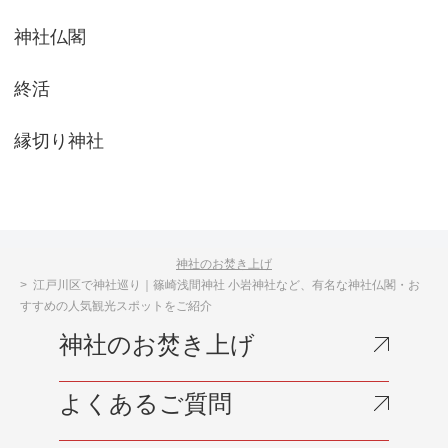
神社仏閣
終活
縁切り神社
神社のお焚き上げ
江戸川区で神社巡り｜篠崎浅間神社 小岩神社など、有名な神社仏閣・お
すすめの人気観光スポットをご紹介
神社のお焚き上げ
よくあるご質問