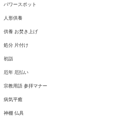
パワースポット
人形供養
供養 お焚き上げ
処分 片付け
初詣
厄年 厄払い
宗教用語 参拝マナー
病気平癒
神棚 仏具