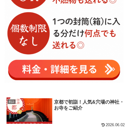
京都で初詣！人気&穴場の神社・
初詣
お寺をご紹介
2026.06.02