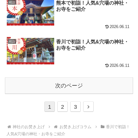
熊本で初詣！人気&穴場の神社・
初詣
お寺をご紹介
2026.06.11
香川で初詣！人気&穴場の神社・
初詣
お寺をご紹介
2026.06.11
次のページ
次
1
2
3
へ
神社のお焚き上げ
お焚き上げコラム
香川で初詣！
人気&穴場の神社・お寺をご紹介