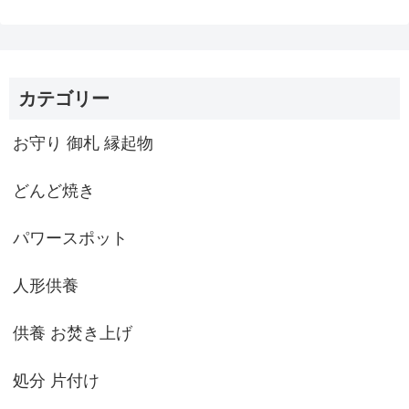
カテゴリー
お守り 御札 縁起物
どんど焼き
パワースポット
人形供養
供養 お焚き上げ
処分 片付け