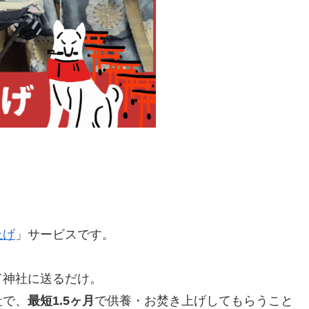
上げ
」サービスです。
て神社に送るだけ。
社で、
最短1.5ヶ月
で供養・お焚き上げしてもらうこと