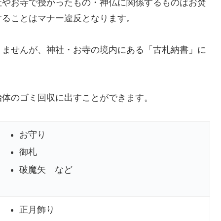
社やお寺で授かったもの・神仏に関係するものはお焚
することはマナー違反となります。
りませんが、神社・お寺の境内にある「古札納書」に
治体のゴミ回収に出すことができます。
お守り
御札
破魔矢 など
正月飾り