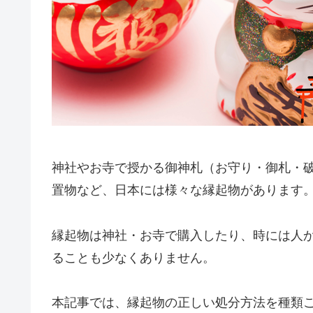
神社やお寺で授かる御神札（お守り・御札・
置物など、日本には様々な縁起物があります
縁起物は神社・お寺で購入したり、時には人
ることも少なくありません。
本記事では、縁起物の正しい処分方法を種類