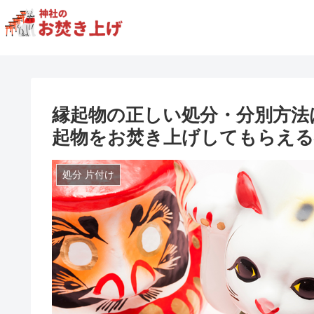
縁起物の正しい処分・分別方法
起物をお焚き上げしてもらえる
処分 片付け