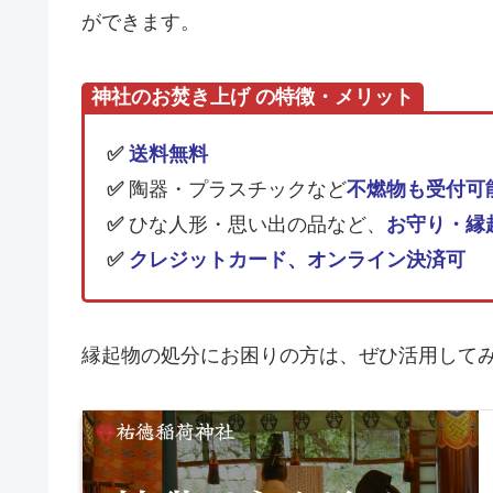
ができます。
神社のお焚き上げ の特徴・メリット
✅
送料無料
✅
陶器・プラスチックなど
不燃物も受付可
✅
ひな人形・思い出の品など、
お守り・縁
✅
クレジットカード、オンライン決済可
縁起物の処分にお困りの方は、ぜひ活用して