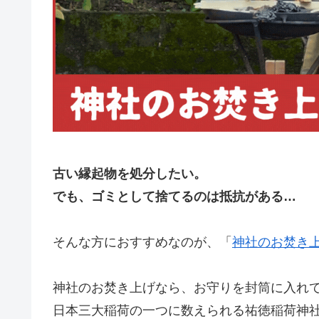
古い縁起物を処分したい。
でも、ゴミとして捨てるのは抵抗がある…
そんな方におすすめなのが、「
神社のお焚き
神社のお焚き上げなら、お守りを封筒に入れ
日本三大稲荷の一つに数えられる祐徳稲荷神