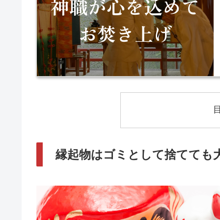
縁起物はゴミとして捨てても