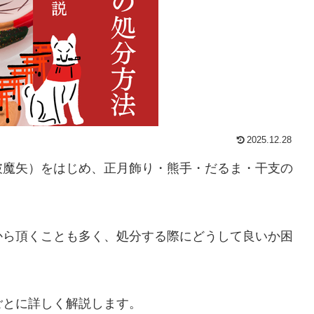
2025.12.28
破魔矢）をはじめ、正月飾り・熊手・だるま・干支の
。
から頂くことも多く、処分する際にどうして良いか困
ごとに詳しく解説します。