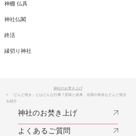
神棚 仏具
神社仏閣
終活
縁切り神社
神社のお焚き上げ
「どんど焼き」とはどんな行事？意味と由来、全国の有名などんど焼き
を紹介
神社のお焚き上げ
よくあるご質問