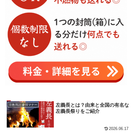
左義長とは？由来と全国の有名な
宗教用語 参拝マナー
左義長祭りをご紹介
2026.06.17