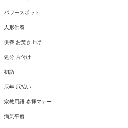
パワースポット
人形供養
供養 お焚き上げ
処分 片付け
初詣
厄年 厄払い
宗教用語 参拝マナー
病気平癒