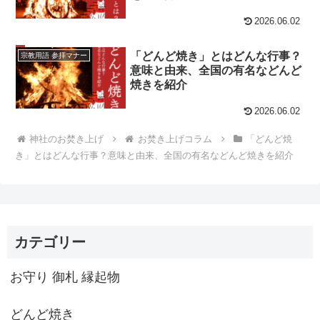
2026.06.02
「どんど焼き」とはどんな行事？
宗教用語 参拝マナー
意味と由来、全国の有名などんど
焼きを紹介
2026.06.02
神社のお焚き上げ
お焚き上げコラム
「どんど焼
き」とはどんな行事？意味と由来、全国の有名などんど焼きを紹介
カテゴリー
お守り 御札 縁起物
どんど焼き