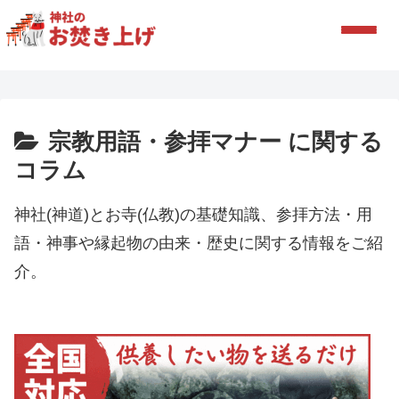
宗教用語・参拝マナー に関する
コラム
神社(神道)とお寺(仏教)の基礎知識、参拝方法・用
語・神事や縁起物の由来・歴史に関する情報をご紹
介。