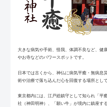
大きな病気や手術、怪我、体調不良など、健
やお寺などのパワースポットです。
日本では古くから、神仏に病気平癒・無病息
術や治療で落ち込んだ心を回復する場所とし
東京都内には、江戸総鎮守として知られ「平
社（神田明神）、「願い牛」が境内に鎮座す