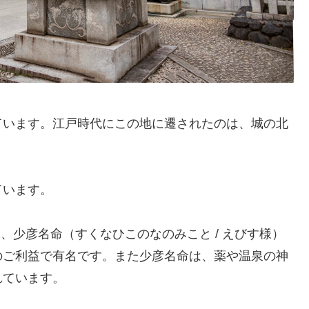
ています。江戸時代にこの地に遷されたのは、城の北
ています。
）、少彦名命（すくなひこのなのみこと / えびす様）
のご利益で有名です。また少彦名命は、薬や温泉の神
れています。