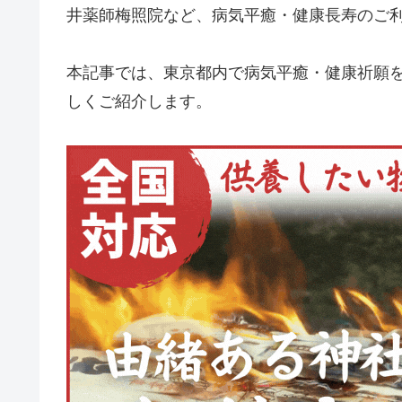
井薬師梅照院など、病気平癒・健康長寿のご
本記事では、東京都内で病気平癒・健康祈願
しくご紹介します。