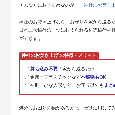
そんな方におすすめなのが、「
神社のお焚き
神社のお焚き上げなら、お守りを家から送る
日本三大稲荷の一つに数えられる祐徳稲荷神
ができます。
神社のお焚き上げ の特徴・メリット
✅
持ち込み不要！
家から送るだけ
✅ 金属・プラスチックなど
不燃物もOK
✅ 神棚・ひな人形など、お守り以外も
まと
処分にお困りの物がある方は、ぜひ活用して