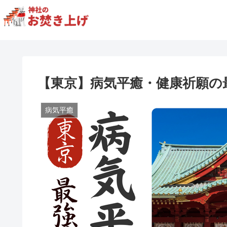
【東京】病気平癒・健康祈願の
病気平癒