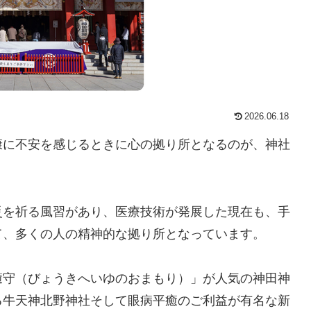
2026.06.18
康に不安を感じるときに心の拠り所となるのが、神社
災を祈る風習があり、医療技術が発展した現在も、手
て、多くの人の精神的な拠り所となっています。
癒守（びょうきへいゆのおまもり）」が人気の神田神
る牛天神北野神社そして眼病平癒のご利益が有名な新