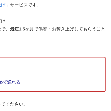
上げ
」サービスです。
だけ。
社で、
最短1.5ヶ月
で供養・お焚き上げしてもらうこと
めて送れる
みてください。