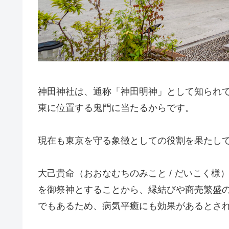
神田神社は、通称「神田明神」として知られ
東に位置する鬼門に当たるからです。
現在も東京を守る象徴としての役割を果たし
大己貴命（おおなむちのみこと / だいこく様
を御祭神とすることから、縁結びや商売繁盛
でもあるため、病気平癒にも効果があるとさ