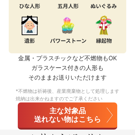
金属・プラスチックなど
不燃物もOK
ガラスケース付きの人形も
そのままお送りいただけます
*不燃物は祈祷後、産業廃棄物として処理します
焼納は出来かねますのでご了承ください
主な対象品
送れない物はこちら