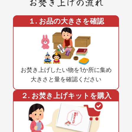
お焚き上げの流れ
１. お品の大きさを確認
お焚き上げしたい物を1か所に集め
大きさと量を確認ください
２. お焚き上げキットを購入