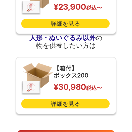
¥23,900
税込〜
詳細を見る
人形・ぬいぐるみ以外
の
物を供養したい方は
【箱付】
ボックス200
¥30,980
税込〜
詳細を見る