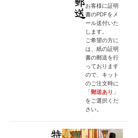
お客様に証明
書のPDFをメ
ール送付いた
します。
ご希望の方に
は、紙の証明
書の郵送を行
っております
ので、キット
のご注文時に
「
郵送あり
」
をご選択くだ
さい。