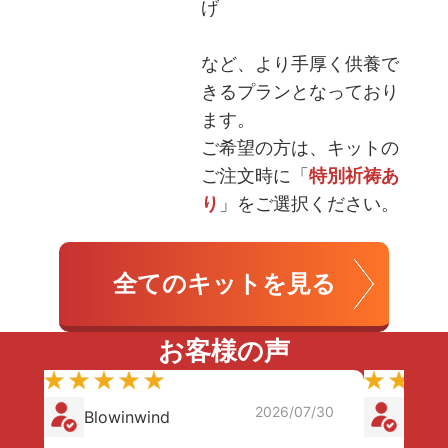
げ
など、より手厚く供養で
きるプランとなっており
ます。
ご希望の方は、キットの
ご注文時に「
特別祈祷あ
り
」をご選択ください。
全てのキットを見る
お客様の声
2026/07/30
Blowinwind
小町