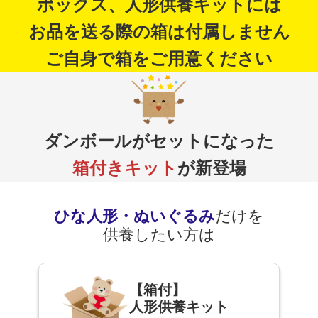
ボックス、人形供養キットには
お品を送る際の箱は付属しません
ご自身で箱をご用意ください
ダンボールがセットになった
箱付きキット
が新登場
ひな人形・ぬいぐるみ
だけを
供養したい方は
【箱付】
人形供養キット