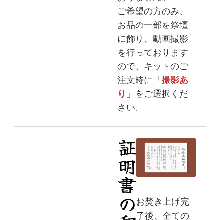
ご希望の方のみ、
お品の一部を祭壇
に飾り、動画撮影
を行っております
ので、キットのご
注文時に「
撮影あ
り
」をご選択くだ
さい。
証明書の郵送
お焚き上げ完
了後、全ての