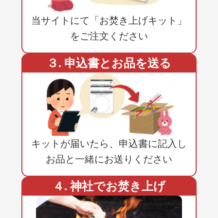
当サイトにて「お焚き上げキット」
をご注文ください
３. 申込書とお品を送る
キットが届いたら、申込書に記入し
お品と一緒にお送りください
４. 神社でお焚き上げ