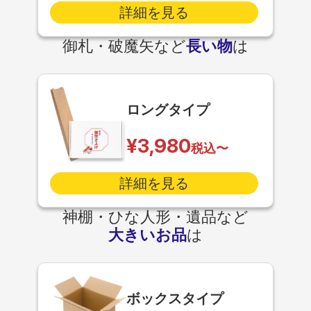
詳細を見る
御札・破魔矢など
長い物
は
ロングタイプ
¥3,980
税込〜
詳細を見る
神棚・ひな人形・遺品など
大きいお品
は
ボックスタイプ