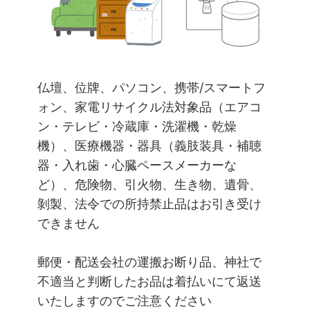
仏壇、位牌、パソコン、携帯/スマートフ
ォン、家電リサイクル法対象品（エアコ
ン・テレビ・冷蔵庫・洗濯機・乾燥
機）、医療機器・器具（義肢装具・補聴
器・入れ歯・心臓ペースメーカーな
ど）、危険物、引火物、生き物、遺骨、
剝製、法令での所持禁止品はお引き受け
できません
郵便・配送会社の運搬お断り品、神社で
不適当と判断したお品は着払いにて返送
いたしますのでご注意ください