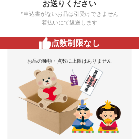
お送りください
*申込書がないお品は引受けできません
着払いにて返送します
点数制限なし
お品の種類・点数に上限はありません