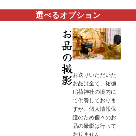
選べるオプション
お品の撮影
お送りいただいた
お品は全て、祐徳
稲荷神社の境内に
て供養しておりま
すが、個人情報保
護のため個々のお
品の撮影は行って
おりません。