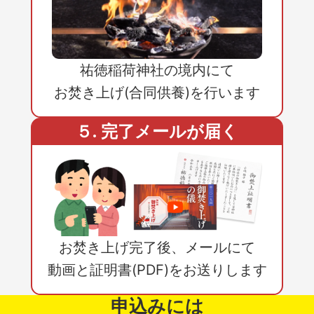
祐徳稲荷神社の境内にて
お焚き上げ(合同供養)を行います
５. 完了メールが届く
お焚き上げ完了後、メールにて
動画と証明書(PDF)をお送りします
申込みには