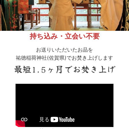
持ち込み・立会い不要
お送りいただいたお品を
祐徳稲荷神社(佐賀県)でお焚き上げします
最短1.5ヶ月でお焚き上げ