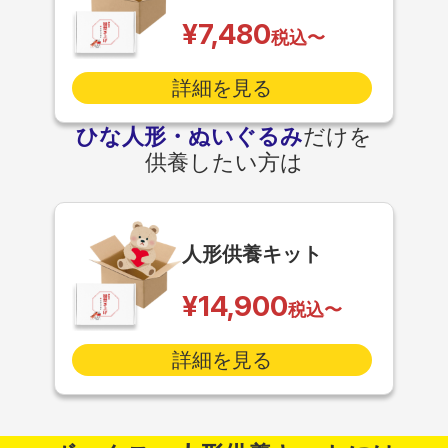
¥7,480
税込〜
詳細を見る
ひな人形・ぬいぐるみ
だけを
供養したい方は
人形供養キット
¥14,900
税込〜
詳細を見る