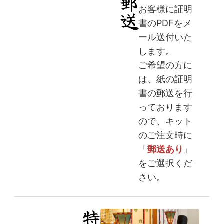
お客様に証明
書のPDFをメ
ール送付いた
します。
ご希望の方に
は、紙の証明
書の郵送を行
っております
ので、キット
のご注文時に
「
郵送あり
」
をご選択くだ
さい。