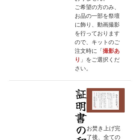
ご希望の方のみ、
お品の一部を祭壇
に飾り、動画撮影
を行っております
ので、キットのご
注文時に「
撮影あ
り
」をご選択くだ
さい。
証明書の郵送
お焚き上げ完
了後、全ての