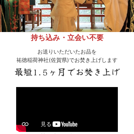
持ち込み・立会い不要
お送りいただいたお品を
祐徳稲荷神社(佐賀県)でお焚き上げします
最短1.5ヶ月でお焚き上げ