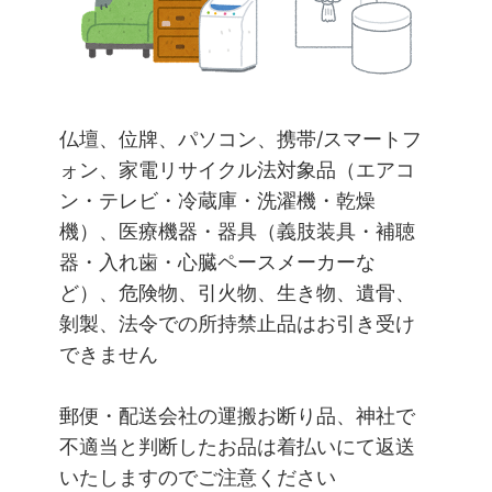
仏壇、位牌、パソコン、携帯/スマートフ
ォン、家電リサイクル法対象品（エアコ
ン・テレビ・冷蔵庫・洗濯機・乾燥
機）、医療機器・器具（義肢装具・補聴
器・入れ歯・心臓ペースメーカーな
ど）、危険物、引火物、生き物、遺骨、
剝製、法令での所持禁止品はお引き受け
できません
郵便・配送会社の運搬お断り品、神社で
不適当と判断したお品は着払いにて返送
いたしますのでご注意ください