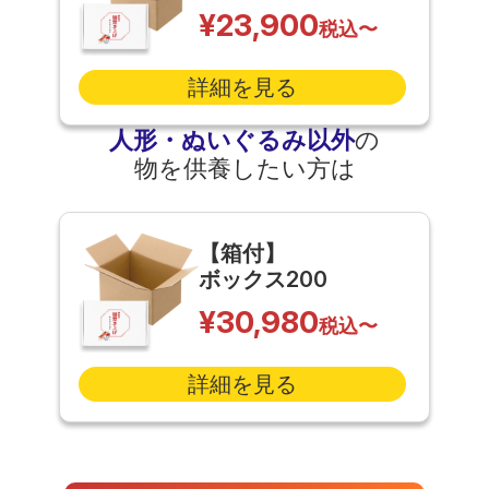
¥23,900
税込〜
詳細を見る
人形・ぬいぐるみ以外
の
物を供養したい方は
【箱付】
ボックス200
¥30,980
税込〜
詳細を見る