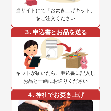
当サイトにて「お焚き上げキット」
をご注文ください
３. 申込書とお品を送る
キットが届いたら、申込書に記入し
お品と一緒にお送りください
４. 神社でお焚き上げ