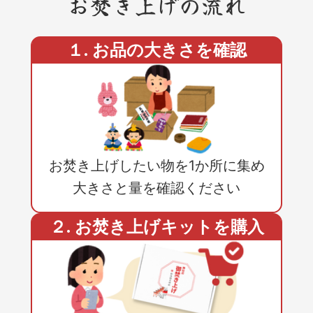
お焚き上げの流れ
１. お品の大きさを確認
お焚き上げしたい物を1か所に集め
大きさと量を確認ください
２. お焚き上げキットを購入