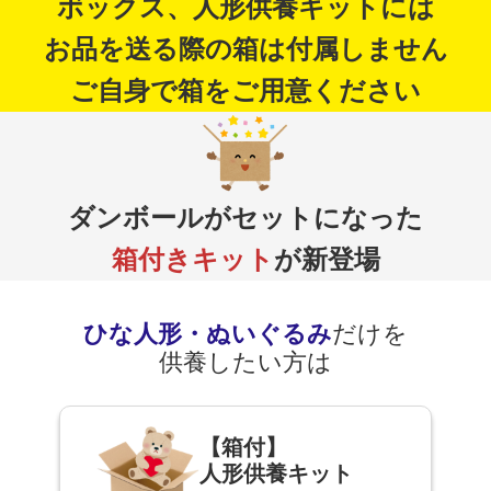
ボックス、人形供養キットには
お品を送る際の箱は付属しません
ご自身で箱をご用意ください
ダンボールがセットになった
箱付きキット
が新登場
ひな人形・ぬいぐるみ
だけを
供養したい方は
【箱付】
人形供養キット