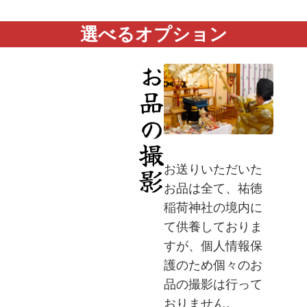
選べるオプション
お品の撮影
お送りいただいた
お品は全て、祐徳
稲荷神社の境内に
て供養しておりま
すが、個人情報保
護のため個々のお
品の撮影は行って
おりません。