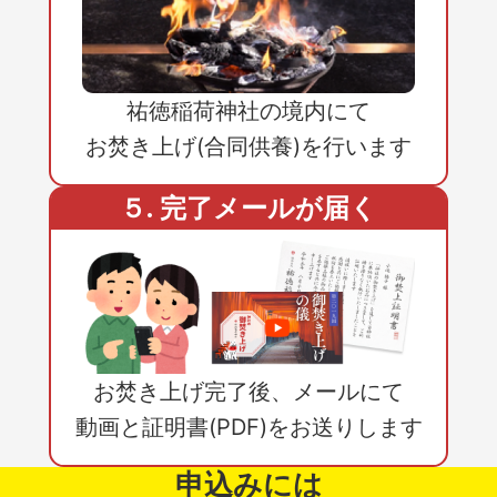
祐徳稲荷神社の境内にて
お焚き上げ(合同供養)を行います
５. 完了メールが届く
お焚き上げ完了後、メールにて
動画と証明書(PDF)をお送りします
申込みには