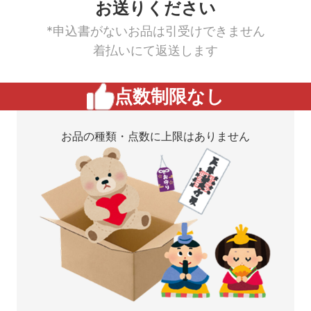
お送りください
*申込書がないお品は引受けできません
着払いにて返送します
点数制限なし
お品の種類・点数に上限はありません