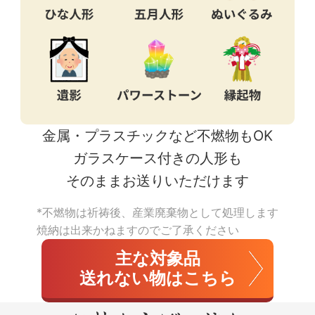
金属・プラスチックなど
不燃物もOK
ガラスケース付きの人形も
そのままお送りいただけます
*不燃物は祈祷後、産業廃棄物として処理します
焼納は出来かねますのでご了承ください
主な対象品
送れない物はこちら