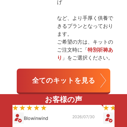
げ
など、より手厚く供養で
きるプランとなっており
ます。
ご希望の方は、キットの
ご注文時に「
特別祈祷あ
り
」をご選択ください。
全てのキットを見る
お客様の声
2026/07/30
Blowinwind
小町