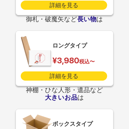
詳細を見る
御札・破魔矢など
長い物
は
ロングタイプ
¥3,980
税込〜
詳細を見る
神棚・ひな人形・遺品など
大きいお品
は
ボックスタイプ