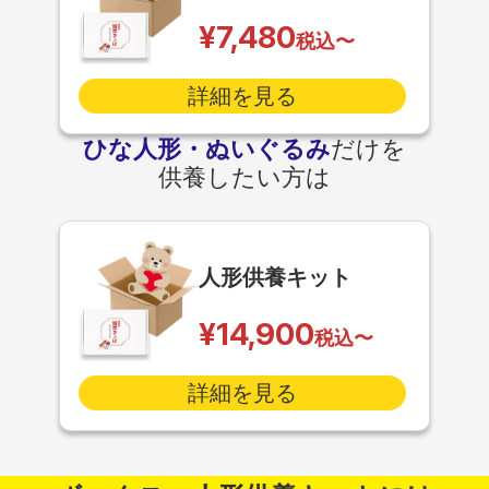
¥7,480
税込〜
詳細を見る
ひな人形・ぬいぐるみ
だけを
供養したい方は
人形供養キット
¥14,900
税込〜
詳細を見る